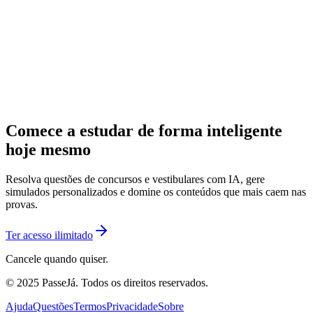
Comece a estudar de forma inteligente
hoje mesmo
Resolva questões de concursos e vestibulares com IA, gere
simulados personalizados e domine os conteúdos que mais caem nas
provas.
Ter acesso ilimitado
Cancele quando quiser.
© 2025 PasseJá. Todos os direitos reservados.
Ajuda
Questões
Termos
Privacidade
Sobre