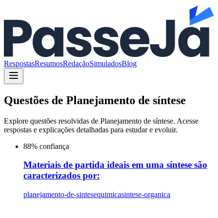
Respostas
Resumos
Redação
Simulados
Blog
Questões de
Planejamento de síntese
Explore questões resolvidas de
Planejamento de síntese
. Acesse
respostas e explicações detalhadas para estudar e evoluir.
88
% confiança
Materiais de partida ideais em uma síntese são
caracterizados por:
planejamento-de-sintese
quimica
sintese-organica