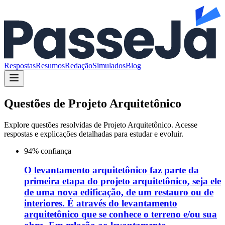
Respostas
Resumos
Redação
Simulados
Blog
Questões de
Projeto Arquitetônico
Explore questões resolvidas de
Projeto Arquitetônico
. Acesse
respostas e explicações detalhadas para estudar e evoluir.
94
% confiança
O levantamento arquitetônico faz parte da
primeira etapa do projeto arquitetônico, seja ele
de uma nova edificação, de um restauro ou de
interiores. É através do levantamento
arquitetônico que se conhece o terreno e/ou sua