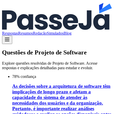
Respostas
Resumos
Redação
Simulados
Blog
Questões de
Projeto de Software
Explore questões resolvidas de
Projeto de Software
. Acesse
respostas e explicações detalhadas para estudar e evoluir.
78
% confiança
As decisões sobre a arquitetura de software têm
implicações de longo prazo e afetam a
capacidade do sistema de atender às
necessidades dos usuários e da organização.
Portanto, é importante realizar análises