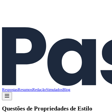
Respostas
Resumos
Redação
Simulados
Blog
Questões de
Propriedades de Estilo