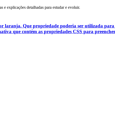
as e explicações detalhadas para estudar e evoluir.
 laranja. Que propriedade poderia ser utilizada para c
ativa que contém as propriedades CSS para preencher 