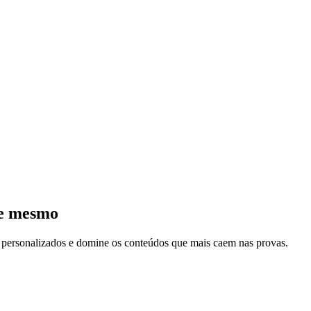
je mesmo
s personalizados e domine os conteúdos que mais caem nas provas.