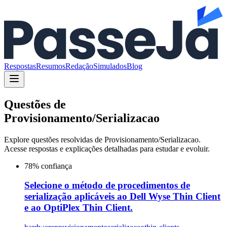
Respostas
Resumos
Redação
Simulados
Blog
Questões de
Provisionamento/Serializacao
Explore questões resolvidas de
Provisionamento/Serializacao
.
Acesse respostas e explicações detalhadas para estudar e evoluir.
78
% confiança
Selecione o método de procedimentos de
serialização aplicáveis ao Dell Wyse Thin Client
e ao OptiPlex Thin Client.