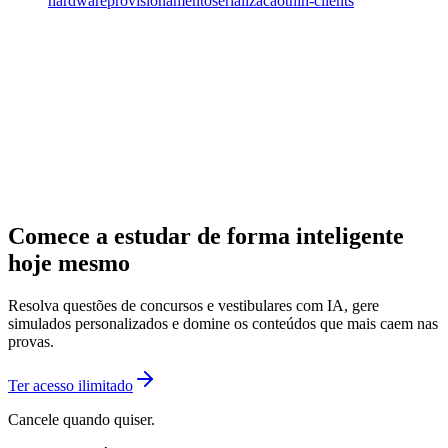
hardware
provisionamentoserializacao
thin-clients
Comece a estudar de forma inteligente
hoje mesmo
Resolva questões de concursos e vestibulares com IA, gere
simulados personalizados e domine os conteúdos que mais caem nas
provas.
Ter acesso ilimitado
Cancele quando quiser.