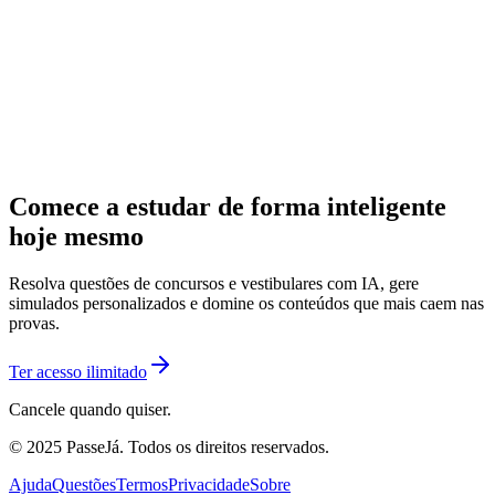
Comece a estudar de forma inteligente
hoje mesmo
Resolva questões de concursos e vestibulares com IA, gere
simulados personalizados e domine os conteúdos que mais caem nas
provas.
Ter acesso ilimitado
Cancele quando quiser.
© 2025 PasseJá. Todos os direitos reservados.
Ajuda
Questões
Termos
Privacidade
Sobre