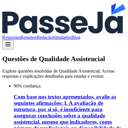
Respostas
Resumos
Redação
Simulados
Blog
Questões de
Qualidade Assistencial
Explore questões resolvidas de
Qualidade Assistencial
. Acesse
respostas e explicações detalhadas para estudar e evoluir.
90
% confiança
Com base nos textos apresentados, avalie as
seguintes afirmações: I. A avaliação de
estrutura, por si só, é insuficiente para
assegurar conclusões sobre a qualidade
assistencial, mesmo que indicadores, como