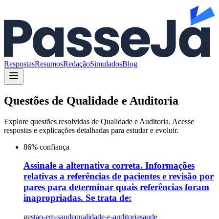
Respostas
Resumos
Redação
Simulados
Blog
Questões de
Qualidade e Auditoria
Explore questões resolvidas de
Qualidade e Auditoria
. Acesse
respostas e explicações detalhadas para estudar e evoluir.
86
% confiança
Assinale a alternativa correta. Informações
relativas a referências de pacientes e revisão por
pares para determinar quais referências foram
inapropriadas. Se trata de:
gestao-em-saude
qualidade-e-auditoria
saude