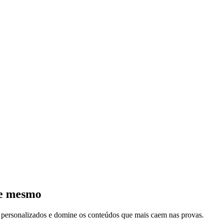
je mesmo
s personalizados e domine os conteúdos que mais caem nas provas.