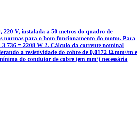
, 220 V, instalada a 50 metros do quadro de
 pelas normas para o bom funcionamento do motor. Para
v = 3 736 = 2208 W 2. Cálculo da corrente nominal
siderando a resistividade do cobre de 0,0172 Ω.mm²/m e
 mínima do condutor de cobre (em mm²) necessária