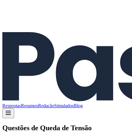
Respostas
Resumos
Redação
Simulados
Blog
Questões de
Queda de Tensão