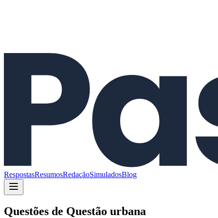
Respostas
Resumos
Redação
Simulados
Blog
Questões de
Questão urbana