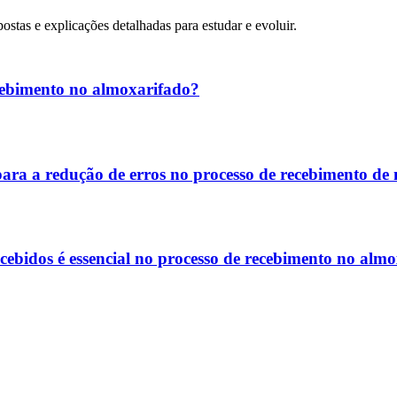
postas e explicações detalhadas para estudar e evoluir.
cebimento no almoxarifado?
a a redução de erros no processo de recebimento de 
ecebidos é essencial no processo de recebimento no alm