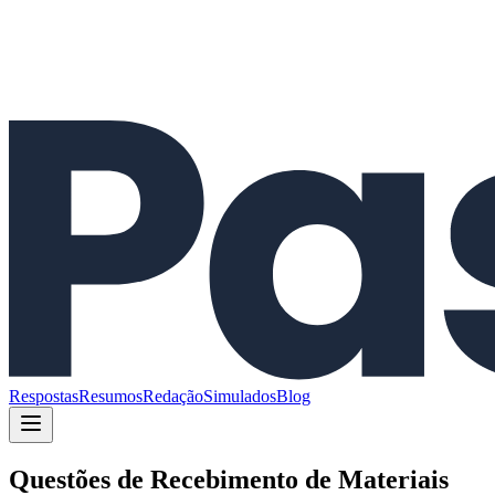
Respostas
Resumos
Redação
Simulados
Blog
Questões de
Recebimento de Materiais