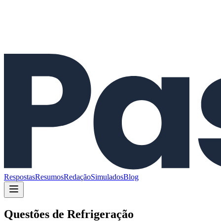
Respostas
Resumos
Redação
Simulados
Blog
Questões de
Refrigeração