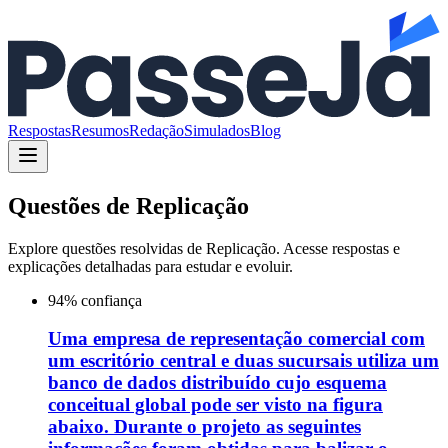
Respostas
Resumos
Redação
Simulados
Blog
Questões de
Replicação
Explore questões resolvidas de
Replicação
. Acesse respostas e
explicações detalhadas para estudar e evoluir.
94
% confiança
Uma empresa de representação comercial com
um escritório central e duas sucursais utiliza um
banco de dados distribuído cujo esquema
conceitual global pode ser visto na figura
abaixo. Durante o projeto as seguintes