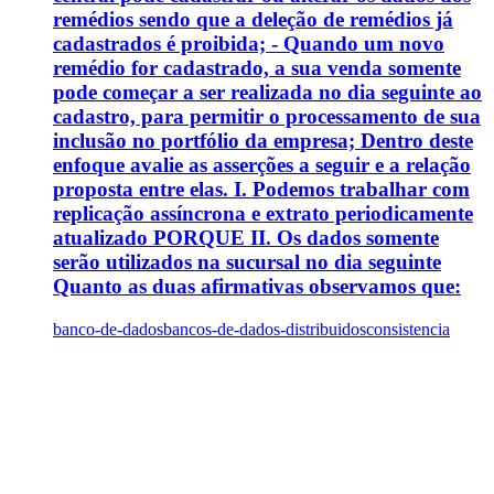
remédios sendo que a deleção de remédios já
cadastrados é proibida; - Quando um novo
remédio for cadastrado, a sua venda somente
pode começar a ser realizada no dia seguinte ao
cadastro, para permitir o processamento de sua
inclusão no portfólio da empresa; Dentro deste
enfoque avalie as asserções a seguir e a relação
proposta entre elas. I. Podemos trabalhar com
replicação assíncrona e extrato periodicamente
atualizado PORQUE II. Os dados somente
serão utilizados na sucursal no dia seguinte
Quanto as duas afirmativas observamos que:
banco-de-dados
bancos-de-dados-distribuidos
consistencia