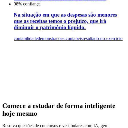
98
% confiança
Na situação em que as despesas são menores
que as receitas temos o prejuízo, que irá
diminuir o patrimônio líquido.
contabilidade
demonstracoes-contabeis
resultado-do-exercicio
Comece a estudar de forma inteligente
hoje mesmo
Resolva questões de concursos e vestibulares com IA, gere