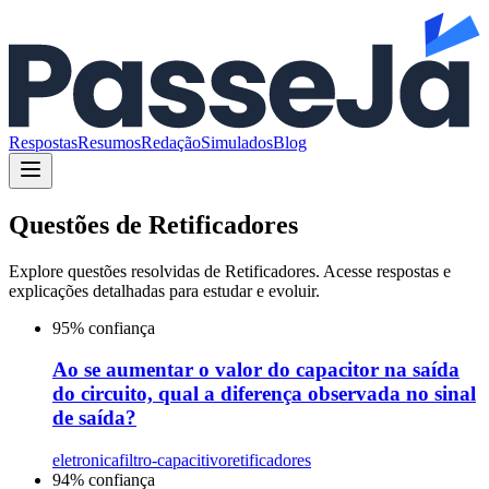
Respostas
Resumos
Redação
Simulados
Blog
Questões de
Retificadores
Explore questões resolvidas de
Retificadores
. Acesse respostas e
explicações detalhadas para estudar e evoluir.
95
% confiança
Ao se aumentar o valor do capacitor na saída
do circuito, qual a diferença observada no sinal
de saída?
eletronica
filtro-capacitivo
retificadores
94
% confiança