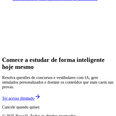
Comece a estudar de forma inteligente
hoje mesmo
Resolva questões de concursos e vestibulares com IA, gere
simulados personalizados e domine os conteúdos que mais caem nas
provas.
Ter acesso ilimitado
Cancele quando quiser.
© 2025 PasseJá. Todos os direitos reservados.