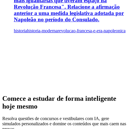
mais igualitárias que tiveram espaço na
Revolução Francesa". Relacione a afirmação
anterior a uma medida legislativa adotada por
Napoleão no período do Consulado.
historia
historia-moderna
revolucao-francesa-e-era-napoleonica
Comece a estudar de forma inteligente
hoje mesmo
Resolva questões de concursos e vestibulares com IA, gere
simulados personalizados e domine os conteúdos que mais caem nas
provas.