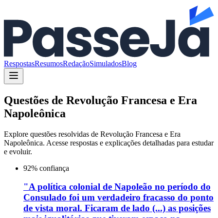
Respostas
Resumos
Redação
Simulados
Blog
Questões de
Revolução Francesa e Era
Napoleônica
Explore questões resolvidas de
Revolução Francesa e Era
Napoleônica
. Acesse respostas e explicações detalhadas para estudar
e evoluir.
92
% confiança
"A política colonial de Napoleão no período do
Consulado foi um verdadeiro fracasso do ponto
de vista moral. Ficaram de lado (...) as posições