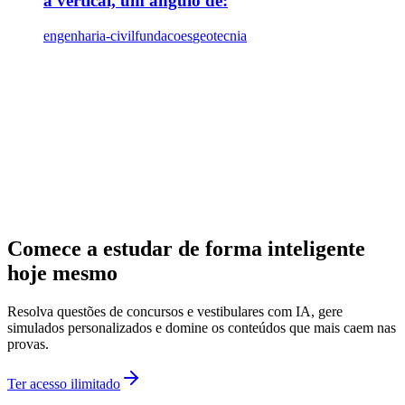
a vertical, um ângulo de:
engenharia-civil
fundacoes
geotecnia
Comece a estudar de forma inteligente
hoje mesmo
Resolva questões de concursos e vestibulares com IA, gere
simulados personalizados e domine os conteúdos que mais caem nas
provas.
Ter acesso ilimitado