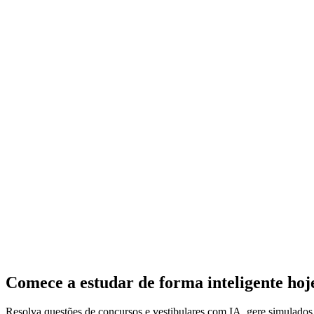
Comece a estudar de forma inteligente ho
Resolva questões de concursos e vestibulares com IA, gere simulado