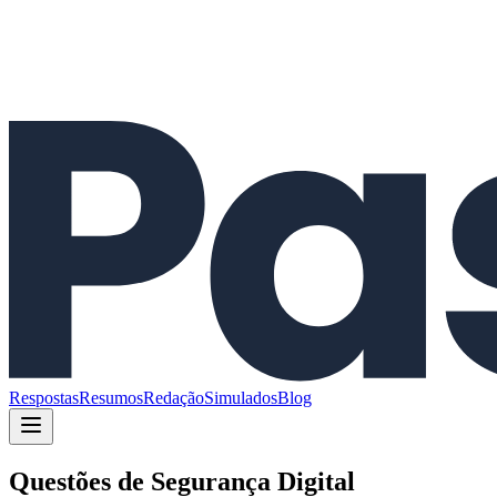
Respostas
Resumos
Redação
Simulados
Blog
Questões de
Segurança Digital