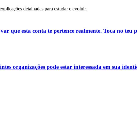
 explicações detalhadas para estudar e evoluir.
ovar que esta conta te pertence realmente. Toca no teu
ntes organizações pode estar interessada em sua ident