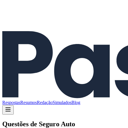
Respostas
Resumos
Redação
Simulados
Blog
Questões de
Seguro Auto