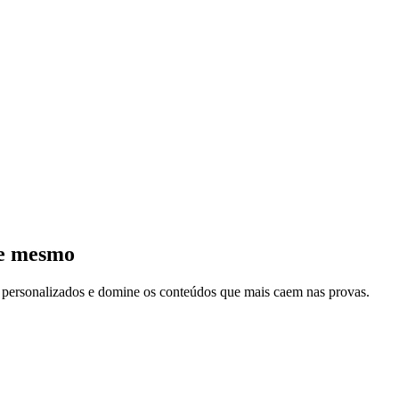
je mesmo
s personalizados e domine os conteúdos que mais caem nas provas.