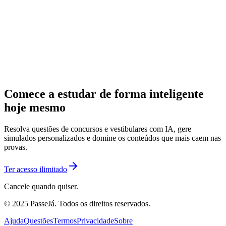
Comece a estudar de forma inteligente
hoje mesmo
Resolva questões de concursos e vestibulares com IA, gere
simulados personalizados e domine os conteúdos que mais caem nas
provas.
Ter acesso ilimitado
Cancele quando quiser.
© 2025 PasseJá. Todos os direitos reservados.
Ajuda
Questões
Termos
Privacidade
Sobre