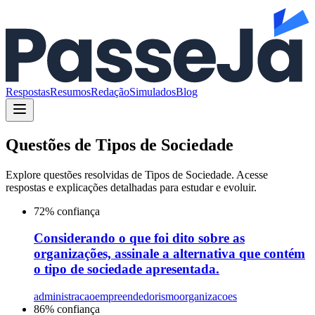
Respostas
Resumos
Redação
Simulados
Blog
Questões de
Tipos de Sociedade
Explore questões resolvidas de
Tipos de Sociedade
. Acesse
respostas e explicações detalhadas para estudar e evoluir.
72
% confiança
Considerando o que foi dito sobre as
organizações, assinale a alternativa que contém
o tipo de sociedade apresentada.
administracao
empreendedorismo
organizacoes
86
% confiança