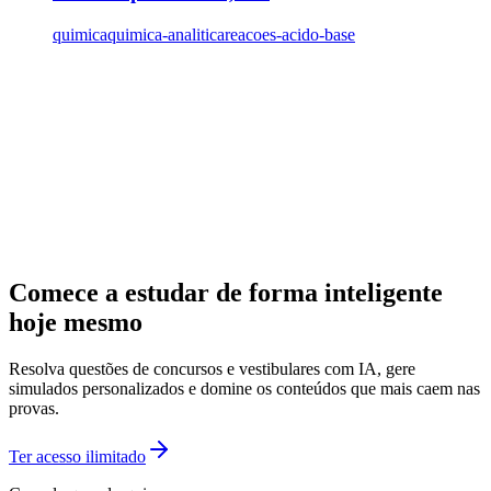
quimica
quimica-analitica
reacoes-acido-base
Comece a estudar de forma inteligente
hoje mesmo
Resolva questões de concursos e vestibulares com IA, gere
simulados personalizados e domine os conteúdos que mais caem nas
provas.
Ter acesso ilimitado