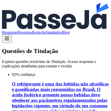
Respostas
Resumos
Redação
Simulados
Blog
Questões de
Titulação
Explore questões resolvidas de
Titulação
. Acesse respostas e
explicações detalhadas para estudar e evoluir.
92
% confiança
O refrigerante é uma das bebidas não alcoólicas
e gaseificadas mais consumidas no Brasil. O
ácido fosfórico presente nessas bebidas deve
obedecer aos parâmetros regulamentados pelas
legislações vigentes, em virtude do seu consumo