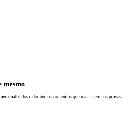
je mesmo
s personalizados e domine os conteúdos que mais caem nas provas.