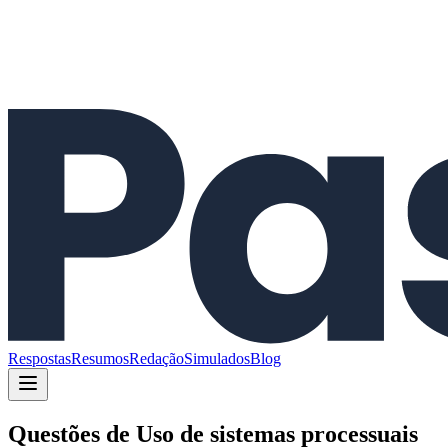
Respostas
Resumos
Redação
Simulados
Blog
Questões de
Uso de sistemas processuais