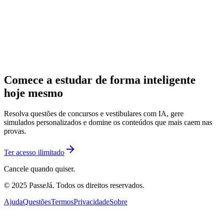
Comece a estudar de forma inteligente
hoje mesmo
Resolva questões de concursos e vestibulares com IA, gere
simulados personalizados e domine os conteúdos que mais caem nas
provas.
Ter acesso ilimitado
Cancele quando quiser.
© 2025 PasseJá. Todos os direitos reservados.
Ajuda
Questões
Termos
Privacidade
Sobre