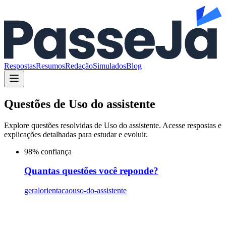
Respostas
Resumos
Redação
Simulados
Blog
Questões de
Uso do assistente
Explore questões resolvidas de
Uso do assistente
. Acesse respostas e
explicações detalhadas para estudar e evoluir.
98
% confiança
Quantas questões você reponde?
geral
orientacao
uso-do-assistente