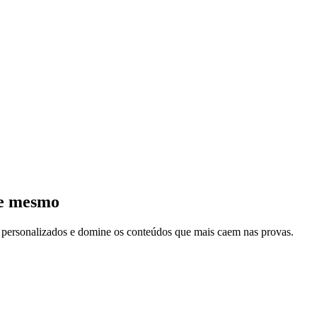
je mesmo
s personalizados e domine os conteúdos que mais caem nas provas.