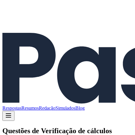
Respostas
Resumos
Redação
Simulados
Blog
Questões de
Verificação de cálculos