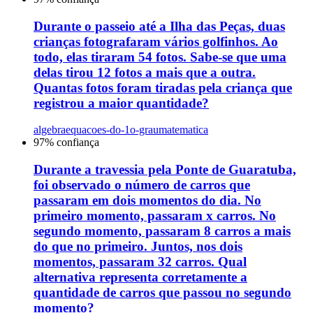
Durante o passeio até a Ilha das Peças, duas
crianças fotografaram vários golfinhos. Ao
todo, elas tiraram 54 fotos. Sabe-se que uma
delas tirou 12 fotos a mais que a outra.
Quantas fotos foram tiradas pela criança que
registrou a maior quantidade?
algebra
equacoes-do-1o-grau
matematica
97
% confiança
Durante a travessia pela Ponte de Guaratuba,
foi observado o número de carros que
passaram em dois momentos do dia. No
primeiro momento, passaram x carros. No
segundo momento, passaram 8 carros a mais
do que no primeiro. Juntos, nos dois
momentos, passaram 32 carros. Qual
alternativa representa corretamente a
quantidade de carros que passou no segundo
momento?