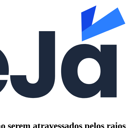
o serem atravessados pelos raios