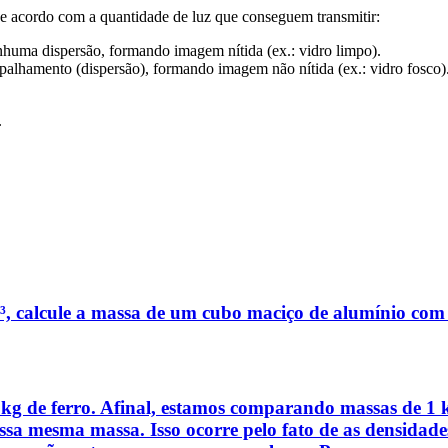
 de acordo com a quantidade de luz que conseguem transmitir:
huma dispersão, formando imagem nítida (ex.: vidro limpo).
palhamento (dispersão), formando imagem não nítida (ex.: vidro fosco)
.
³, calcule a massa de um cubo maciço de alumínio com 
1 kg de ferro. Afinal, estamos comparando massas de 1
sa mesma massa. Isso ocorre pelo fato de as densidades