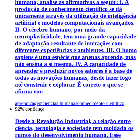
humano, analise as afirmativas a seguir: I. A
produção de conhecimento científico se dá
unicamente através da utilização de inteligência
artificial e modelos computacionais avançados.
II. O cérebro humano, por meio da
neuroplasticidade, tem uma grande capacidade
de adaptação resultante de interações com
diferentes experiências e ambientes. III. O homo
sapiens é uma espécie que apenas aprende, mas
não ensina a si mesma. IV. A capacidade de
aprender e produzir novos saberes é a base de
todas as inovações humanas, desde fazer fogo
até construir e explorar. É correto o que se
afirma em:
aprendizagem
ciencias-humanas
conhecimento-cientifico
92
% confiança
Desde a Revolução Industrial, a relação entre
ciência, tecnologia e sociedade tem moldado os
rumos do desenvolvimento humano. Esse