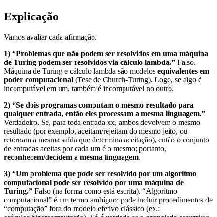
Explicação
Vamos avaliar cada afirmação.
1) “Problemas que não podem ser resolvidos em uma máquina
de Turing podem ser resolvidos via cálculo lambda.”
Falso.
Máquina de Turing e cálculo lambda são modelos
equivalentes em
poder computacional
(Tese de Church‑Turing). Logo, se algo é
incomputável em um, também é incomputável no outro.
2) “Se dois programas computam o mesmo resultado para
qualquer entrada, então eles processam a mesma linguagem.”
Verdadeiro. Se, para toda entrada
x
x
, ambos devolvem o mesmo
resultado (por exemplo, aceitam/rejeitam do mesmo jeito, ou
retornam a mesma saída que determina aceitação), então o conjunto
de entradas aceitas por cada um é o mesmo; portanto,
reconhecem/decidem a mesma linguagem
.
3) “Um problema que pode ser resolvido por um algoritmo
computacional pode ser resolvido por uma máquina de
Turing.”
Falso (na forma como está escrita). “Algoritmo
computacional” é um termo ambíguo: pode incluir procedimentos de
“computação” fora do modelo efetivo clássico (ex.: