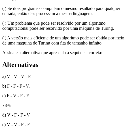
( ) Se dois programas computam o mesmo resultado para qualquer
entrada, então eles processam a mesma linguagem.
( ) Um problema que pode ser resolvido por um algoritmo
computacional pode ser resolvido por uma máquina de Turing.
( ) A versão mais eficiente de um algoritmo pode ser obtida por meio
de uma máquina de Turing com fita de tamanho infinito.
Assinale a alternativa que apresenta a sequência correta:
Alternativas
a) V - V - V - F.
b) F - F - F - V.
c) F - V - F - F.
78
%
d) V - F - F - V.
e) V - V - F - F.