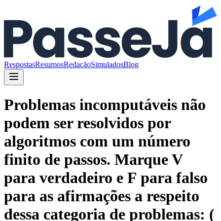
Respostas
Resumos
Redação
Simulados
Blog
Problemas incomputáveis não
podem ser resolvidos por
algoritmos com um número
finito de passos. Marque V
para verdadeiro e F para falso
para as afirmações a respeito
dessa categoria de problemas: (