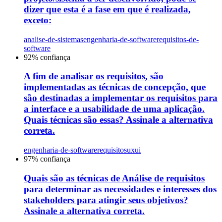
dizer que esta é a fase em que é realizada,
exceto:
analise-de-sistemas
engenharia-de-software
requisitos-de-
software
92
% confiança
A fim de analisar os requisitos, são
implementadas as técnicas de concepção, que
são destinadas a implementar os requisitos para
a interface e a usabilidade de uma aplicação.
Quais técnicas são essas? Assinale a alternativa
correta.
engenharia-de-software
requisitos
uxui
97
% confiança
Quais são as técnicas de Análise de requisitos
para determinar as necessidades e interesses dos
stakeholders para atingir seus objetivos?
Assinale a alternativa correta.