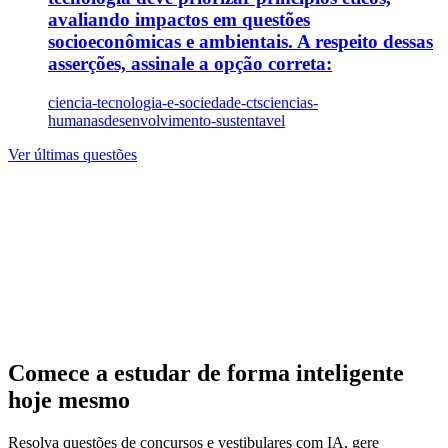
avaliando impactos em questões
socioeconômicas e ambientais. A respeito dessas
asserções, assinale a opção correta:
ciencia-tecnologia-e-sociedade-cts
ciencias-
humanas
desenvolvimento-sustentavel
Ver últimas questões
Comece a estudar de forma inteligente
hoje mesmo
Resolva questões de concursos e vestibulares com IA, gere