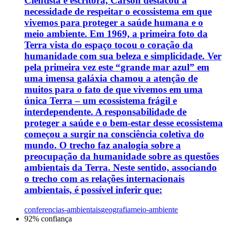
Cientista e escritora, Carson destacou a
necessidade de respeitar o ecossistema em que
vivemos para proteger a saúde humana e o
meio ambiente. Em 1969, a primeira foto da
Terra vista do espaço tocou o coração da
humanidade com sua beleza e simplicidade. Ver
pela primeira vez este “grande mar azul” em
uma imensa galáxia chamou a atenção de
muitos para o fato de que vivemos em uma
única Terra – um ecossistema frágil e
interdependente. A responsabilidade de
proteger a saúde e o bem-estar desse ecossistema
começou a surgir na consciência coletiva do
mundo. O trecho faz analogia sobre a
preocupação da humanidade sobre as questões
ambientais da Terra. Neste sentido, associando
o trecho com as relações internacionais
ambientais, é possível inferir que:
conferencias-ambientais
geografia
meio-ambiente
92
% confiança