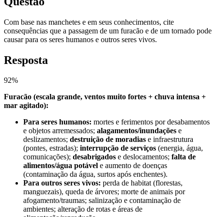
Questão
Com base nas manchetes e em seus conhecimentos, cite
consequências que a passagem de um furacão e de um tornado pode
causar para os seres humanos e outros seres vivos.
Resposta
92
%
Furacão (escala grande, ventos muito fortes + chuva intensa +
mar agitado):
Para seres humanos:
mortes e ferimentos por desabamentos
e objetos arremessados;
alagamentos/inundações
e
deslizamentos;
destruição de moradias
e infraestrutura
(pontes, estradas);
interrupção de serviços
(energia, água,
comunicações);
desabrigados
e deslocamentos;
falta de
alimentos/água potável
e aumento de doenças
(contaminação da água, surtos após enchentes).
Para outros seres vivos:
perda de habitat (florestas,
manguezais), queda de árvores; morte de animais por
afogamento/traumas; salinização e contaminação de
ambientes; alteração de rotas e áreas de