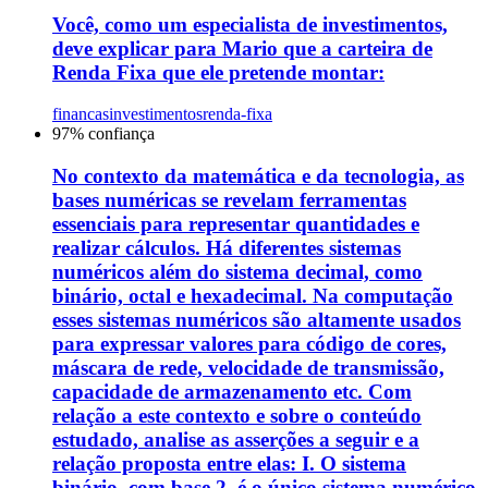
Você, como um especialista de investimentos,
deve explicar para Mario que a carteira de
Renda Fixa que ele pretende montar:
financas
investimentos
renda-fixa
97
% confiança
No contexto da matemática e da tecnologia, as
bases numéricas se revelam ferramentas
essenciais para representar quantidades e
realizar cálculos. Há diferentes sistemas
numéricos além do sistema decimal, como
binário, octal e hexadecimal. Na computação
esses sistemas numéricos são altamente usados
para expressar valores para código de cores,
máscara de rede, velocidade de transmissão,
capacidade de armazenamento etc. Com
relação a este contexto e sobre o conteúdo
estudado, analise as asserções a seguir e a
relação proposta entre elas: I. O sistema
binário, com base 2, é o único sistema numérico