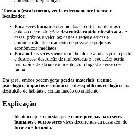
alimentação/reprodução.
Tornado (escala menor, vento extremamente intenso e
localizado):
Para seres humanos:
ferimentos e mortes por detritos e
colapso de construções;
destruição rápida e localizada
de
casas, prédios e veículos; danos a redes elétricas e
comunicação; deslocamento de pessoas e prejuízos
econômicos imediatos.
Para outros seres vivos:
mortalidade de animais por impacto
e destroços; destruição de ninhos/tocas e vegetação; perda
temporária de abrigo e alimento, com fuga/disp ersão de
fauna.
Em geral, ambos podem gerar
perdas materiais
,
trauma
psicológico
,
impactos econômicos
e
desequilíbrios ecológicos
por
destruição de habitats e contaminação do ambiente.
Explicação
Identifico que a questão pede
consequências para seres
humanos e outros seres vivos
decorrentes da passagem de
furacão
e
tornado
.