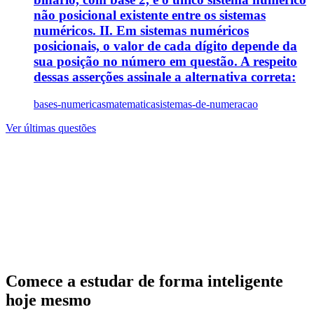
não posicional existente entre os sistemas
numéricos. II. Em sistemas numéricos
posicionais, o valor de cada dígito depende da
sua posição no número em questão. A respeito
dessas asserções assinale a alternativa correta:
bases-numericas
matematica
sistemas-de-numeracao
Ver últimas questões
Comece a estudar de forma inteligente
hoje mesmo