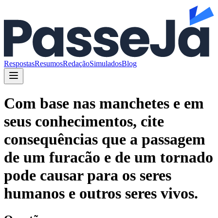
Respostas
Resumos
Redação
Simulados
Blog
Com base nas manchetes e em
seus conhecimentos, cite
consequências que a passagem
de um furacão e de um tornado
pode causar para os seres
humanos e outros seres vivos.