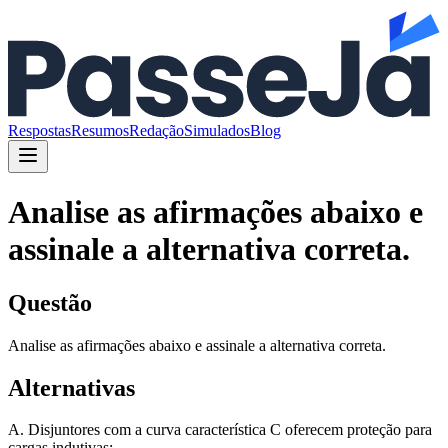
Respostas
Resumos
Redação
Simulados
Blog
Analise as afirmações abaixo e
assinale a alternativa correta.
Questão
Analise as afirmações abaixo e assinale a alternativa correta.
Alternativas
A. Disjuntores com a curva característica C oferecem proteção para
cargas indutivas;