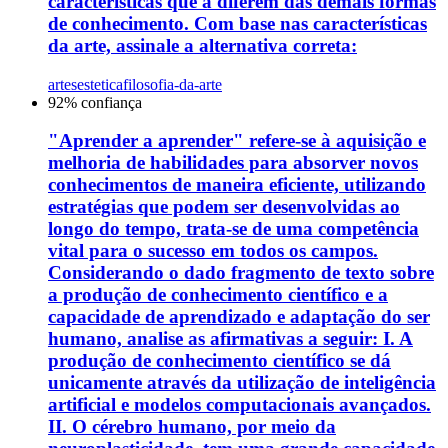
características que a diferem das demais formas
de conhecimento. Com base nas características
da arte, assinale a alternativa correta:
artes
estetica
filosofia-da-arte
92
% confiança
"Aprender a aprender" refere-se à aquisição e
melhoria de habilidades para absorver novos
conhecimentos de maneira eficiente, utilizando
estratégias que podem ser desenvolvidas ao
longo do tempo, trata-se de uma competência
vital para o sucesso em todos os campos.
Considerando o dado fragmento de texto sobre
a produção de conhecimento científico e a
capacidade de aprendizado e adaptação do ser
humano, analise as afirmativas a seguir: I. A
produção de conhecimento científico se dá
unicamente através da utilização de inteligência
artificial e modelos computacionais avançados.
II. O cérebro humano, por meio da