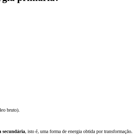
leo bruto).
a secundária
, isto é, uma forma de energia obtida por transformação.