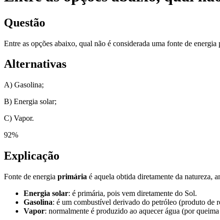
Questão
Entre as opções abaixo, qual não é considerada uma fonte de energia 
Alternativas
A) Gasolina;
B) Energia solar;
C) Vapor.
92
%
Explicação
Fonte de energia
primária
é aquela obtida diretamente da natureza, an
Energia solar
: é primária, pois vem diretamente do Sol.
Gasolina
: é um combustível derivado do petróleo (produto de r
Vapor
: normalmente é produzido ao aquecer água (por queima d