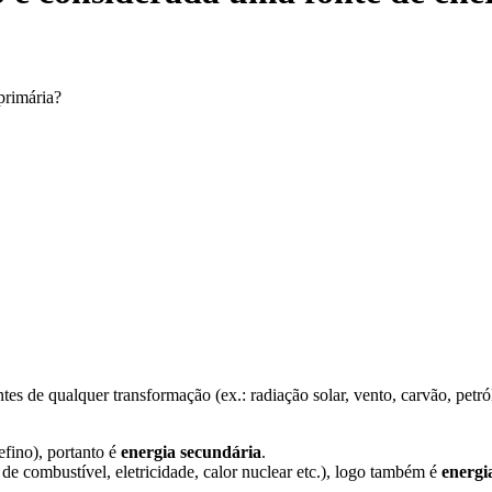
primária?
tes de qualquer transformação (ex.: radiação solar, vento, carvão, petró
efino), portanto é
energia secundária
.
e combustível, eletricidade, calor nuclear etc.), logo também é
energi