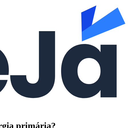
rgia primária?