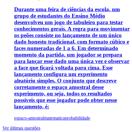
Durante uma feira de ciências da escola, um
grupo de estudantes do Ensino Médio
desenvolveu um jogo de tabuleiro para testar
conhecimentos gerais. A regra para movimentar
os peões consiste no lançamento de um único
dado honesto tradicional, com formato cúbico e
faces numeradas de 1 a 6. Em determinado
momento da partida, um jogador se prepara
para lançar esse dado uma única vez e observar
a face que ficará voltada para cima. Esse
lançamento configura um experimento
aleatório simples. O conjunto que descreve
corretamente o espaço amostral desse
experimento, ou seja, todos os resultados
possíveis que esse jogador pode obter nesse
lançamento, é:
espaco-amostral
matematica
probabilidade
Ver últimas questões