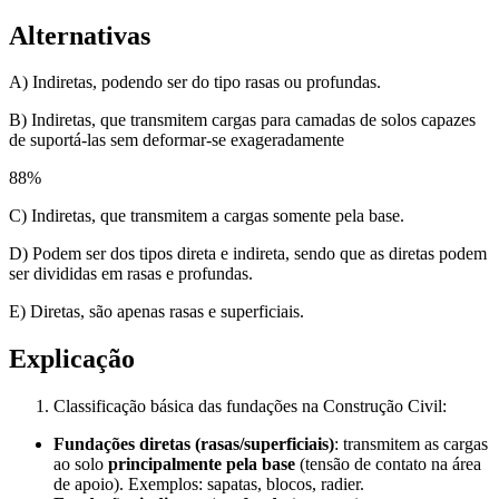
Alternativas
A) Indiretas, podendo ser do tipo rasas ou profundas.
B) Indiretas, que transmitem cargas para camadas de solos capazes
de suportá-las sem deformar-se exageradamente
88
%
C) Indiretas, que transmitem a cargas somente pela base.
D) Podem ser dos tipos direta e indireta, sendo que as diretas podem
ser divididas em rasas e profundas.
E) Diretas, são apenas rasas e superficiais.
Explicação
Classificação básica das fundações na Construção Civil:
Fundações diretas (rasas/superficiais)
: transmitem as cargas
ao solo
principalmente pela base
(tensão de contato na área
de apoio). Exemplos: sapatas, blocos, radier.