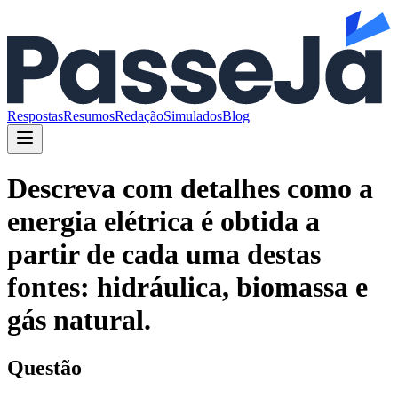
Respostas
Resumos
Redação
Simulados
Blog
Descreva com detalhes como a
energia elétrica é obtida a
partir de cada uma destas
fontes: hidráulica, biomassa e
gás natural.
Questão