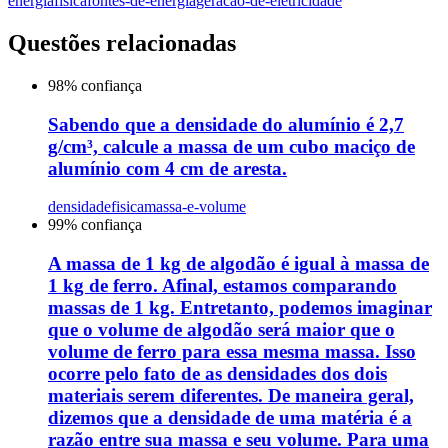
energia
fisica
fontes-de-energia
geracao-de-eletricidade
Questões relacionadas
98
% confiança
Sabendo que a densidade do alumínio é 2,7
g/cm³, calcule a massa de um cubo maciço de
alumínio com 4 cm de aresta.
densidade
fisica
massa-e-volume
99
% confiança
A massa de 1 kg de algodão é igual à massa de
1 kg de ferro. Afinal, estamos comparando
massas de 1 kg. Entretanto, podemos imaginar
que o volume de algodão será maior que o
volume de ferro para essa mesma massa. Isso
ocorre pelo fato de as densidades dos dois
materiais serem diferentes. De maneira geral,
dizemos que a densidade de uma matéria é a
razão entre sua massa e seu volume. Para uma