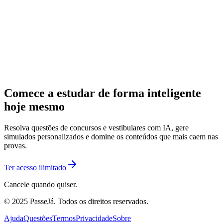
Comece a estudar de forma inteligente
hoje mesmo
Resolva questões de concursos e vestibulares com IA, gere
simulados personalizados e domine os conteúdos que mais caem nas
provas.
Ter acesso ilimitado
Cancele quando quiser.
© 2025 PasseJá. Todos os direitos reservados.
Ajuda
Questões
Termos
Privacidade
Sobre