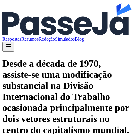
Respostas
Resumos
Redação
Simulados
Blog
Desde a década de 1970,
assiste-se uma modificação
substancial na Divisão
Internacional do Trabalho
ocasionada principalmente por
dois vetores estruturais no
centro do capitalismo mundial.