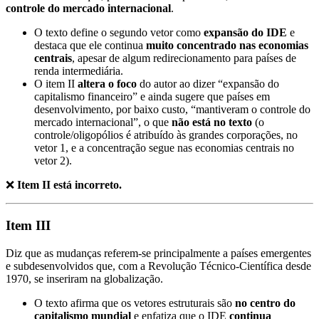
controle do mercado internacional
.
O texto define o segundo vetor como
expansão do IDE
e
destaca que ele continua
muito concentrado nas economias
centrais
, apesar de algum redirecionamento para países de
renda intermediária.
O item II
altera o foco
do autor ao dizer “expansão do
capitalismo financeiro” e ainda sugere que países em
desenvolvimento, por baixo custo, “mantiveram o controle do
mercado internacional”, o que
não está no texto
(o
controle/oligopólios é atribuído às grandes corporações, no
vetor 1, e a concentração segue nas economias centrais no
vetor 2).
❌
Item II está incorreto.
Item III
Diz que as mudanças referem-se principalmente a países emergentes
e subdesenvolvidos que, com a Revolução Técnico-Científica desde
1970, se inseriram na globalização.
O texto afirma que os vetores estruturais são
no centro do
capitalismo mundial
e enfatiza que o IDE
continua