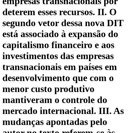
empresas transnacionais por
deterem esses recursos. II. O
segundo vetor dessa nova DIT
está associado à expansão do
capitalismo financeiro e aos
investimentos das empresas
transnacionais em países em
desenvolvimento que com o
menor custo produtivo
mantiveram o controle do
mercado internacional. III. As
mudanças apontadas pelo
autor no texto referem-se às