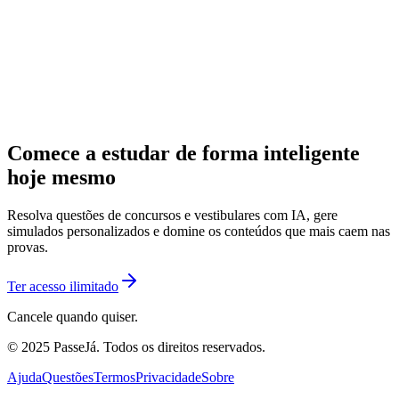
Comece a estudar de forma inteligente
hoje mesmo
Resolva questões de concursos e vestibulares com IA, gere
simulados personalizados e domine os conteúdos que mais caem nas
provas.
Ter acesso ilimitado
Cancele quando quiser.
© 2025 PasseJá. Todos os direitos reservados.
Ajuda
Questões
Termos
Privacidade
Sobre