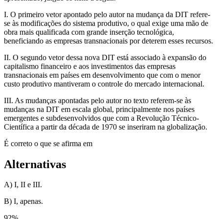
I. O primeiro vetor apontado pelo autor na mudança da DIT refere-
se às modificações do sistema produtivo, o qual exige uma mão de
obra mais qualificada com grande inserção tecnológica,
beneficiando as empresas transnacionais por deterem esses recursos.
II. O segundo vetor dessa nova DIT está associado à expansão do
capitalismo financeiro e aos investimentos das empresas
transnacionais em países em desenvolvimento que com o menor
custo produtivo mantiveram o controle do mercado internacional.
III. As mudanças apontadas pelo autor no texto referem-se às
mudanças na DIT em escala global, principalmente nos países
emergentes e subdesenvolvidos que com a Revolução Técnico-
Científica a partir da década de 1970 se inseriram na globalização.
É correto o que se afirma em
Alternativas
A) I, II e III.
B) I, apenas.
92
%