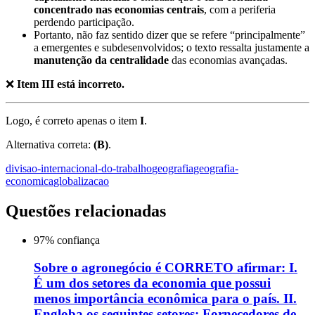
concentrado nas economias centrais
, com a periferia
perdendo participação.
Portanto, não faz sentido dizer que se refere “principalmente”
a emergentes e subdesenvolvidos; o texto ressalta justamente a
manutenção da centralidade
das economias avançadas.
❌
Item III está incorreto.
Logo, é correto apenas o item
I
.
Alternativa correta:
(B)
.
divisao-internacional-do-trabalho
geografia
geografia-
economica
globalizacao
Questões relacionadas
97
% confiança
Sobre o agronegócio é CORRETO afirmar: I.
É um dos setores da economia que possui
menos importância econômica para o país. II.
Engloba os seguintes setores: Fornecedores de