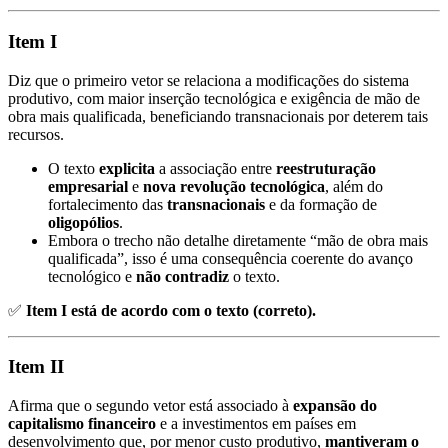
Item I
Diz que o primeiro vetor se relaciona a modificações do sistema
produtivo, com maior inserção tecnológica e exigência de mão de
obra mais qualificada, beneficiando transnacionais por deterem tais
recursos.
O texto
explicita
a associação entre
reestruturação
empresarial
e
nova revolução tecnológica
, além do
fortalecimento das
transnacionais
e da formação de
oligopólios
.
Embora o trecho não detalhe diretamente “mão de obra mais
qualificada”, isso é uma consequência coerente do avanço
tecnológico e
não contradiz
o texto.
✅
Item I está de acordo com o texto (correto).
Item II
Afirma que o segundo vetor está associado à
expansão do
capitalismo financeiro
e a investimentos em países em
desenvolvimento que, por menor custo produtivo,
mantiveram o