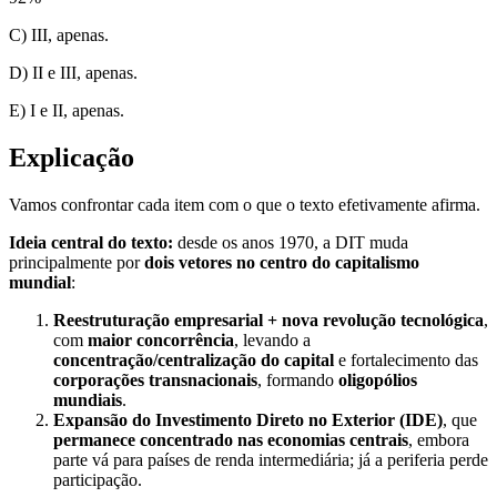
C) III, apenas.
D) II e III, apenas.
E) I e II, apenas.
Explicação
Vamos confrontar cada item com o que o texto efetivamente afirma.
Ideia central do texto:
desde os anos 1970, a DIT muda
principalmente por
dois vetores no centro do capitalismo
mundial
:
Reestruturação empresarial + nova revolução tecnológica
,
com
maior concorrência
, levando a
concentração/centralização do capital
e fortalecimento das
corporações transnacionais
, formando
oligopólios
mundiais
.
Expansão do Investimento Direto no Exterior (IDE)
, que
permanece concentrado nas economias centrais
, embora
parte vá para países de renda intermediária; já a periferia perde
participação.