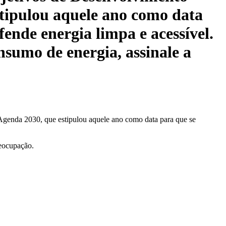
stipulou aquele ano como data
ende energia limpa e acessível.
nsumo de energia, assinale a
genda 2030, que estipulou aquele ano como data para que se
reocupação.