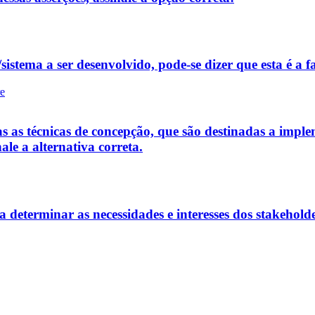
istema a ser desenvolvido, pode-se dizer que esta é a fa
re
s as técnicas de concepção, que são destinadas a implem
ale a alternativa correta.
a determinar as necessidades e interesses dos stakeholde