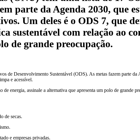
zem parte da Agenda 2030, que e
ivos. Um deles é o ODS 7, que def
ca sustentável com relação ao co
olo de grande preocupação.
os de Desenvolvimento Sustentável (ODS). As metas fazem parte da A
impa e acessível.
 de energia, assinale a alternativa que apresenta um polo de grande p
do de secas.
nismo.
tado e empresas privadas.