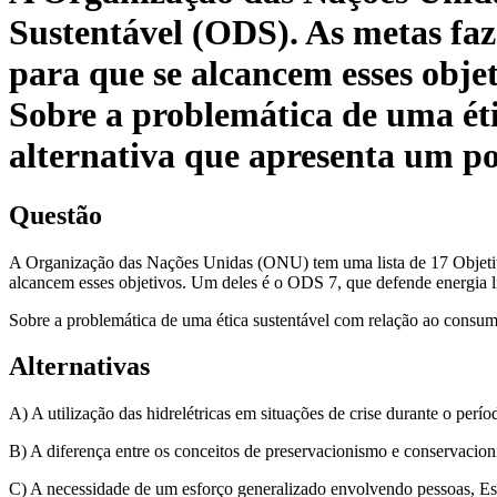
Sustentável (ODS). As metas fa
para que se alcancem esses objet
Sobre a problemática de uma éti
alternativa que apresenta um p
Questão
A Organização das Nações Unidas (ONU) tem uma lista de 17 Objetiv
alcancem esses objetivos. Um deles é o ODS 7, que defende energia l
Sobre a problemática de uma ética sustentável com relação ao consumo
Alternativas
A) A utilização das hidrelétricas em situações de crise durante o perío
B) A diferença entre os conceitos de preservacionismo e conservacio
C) A necessidade de um esforço generalizado envolvendo pessoas, Es