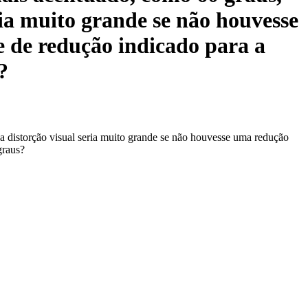
ria muito grande se não houvesse
e de redução indicado para a
?
 a distorção visual seria muito grande se não houvesse uma redução
graus?