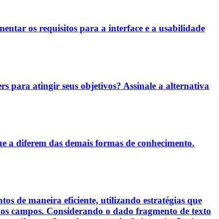
entar os requisitos para a interface e a usabilidade
rs para atingir seus objetivos? Assinale a alternativa
ue a diferem das demais formas de conhecimento.
s de maneira eficiente, utilizando estratégias que
s os campos. Considerando o dado fragmento de texto