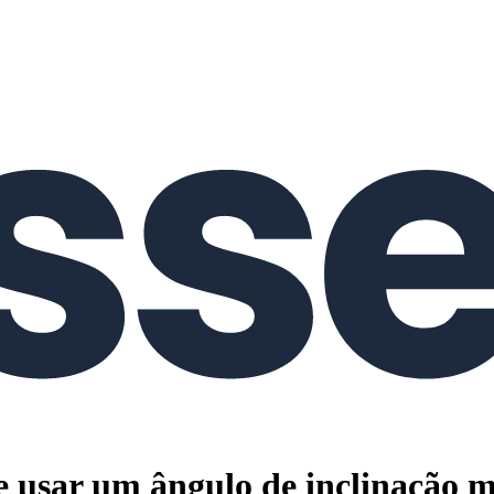
se usar um ângulo de inclinação 