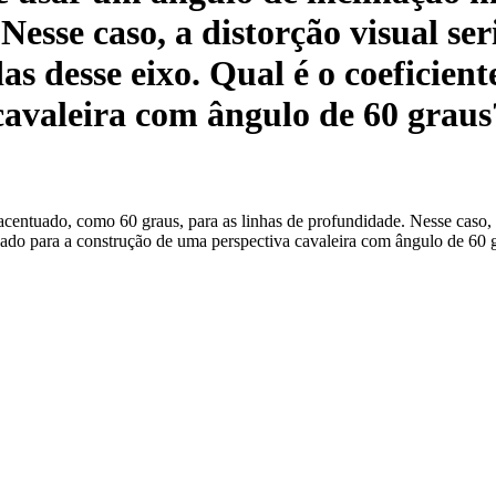
Nesse caso, a distorção visual se
s desse eixo. Qual é o coeficient
cavaleira com ângulo de 60 graus
acentuado, como 60 graus, para as linhas de profundidade. Nesse caso,
icado para a construção de uma perspectiva cavaleira com ângulo de 60 