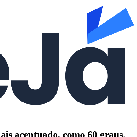
mais acentuado, como 60 graus,