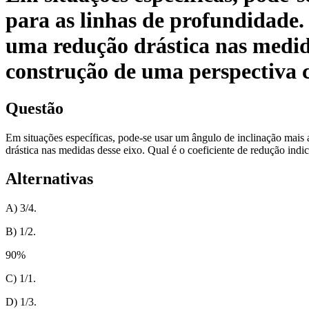
para as linhas de profundidade. 
uma redução drástica nas medida
construção de uma perspectiva 
Questão
Em situações específicas, pode-se usar um ângulo de inclinação mais 
drástica nas medidas desse eixo. Qual é o coeficiente de redução ind
Alternativas
A) 3/4.
B) 1/2.
90
%
C) 1/1.
D) 1/3.