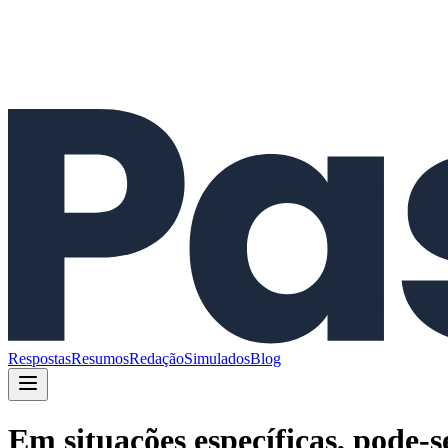
Respostas
Resumos
Redação
Simulados
Blog
Em situações específicas, pode-