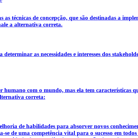
re
s as técnicas de concepção, que são destinadas a implem
ale a alternativa correta.
a determinar as necessidades e interesses dos stakeholde
er humano com o mundo, mas ela tem características q
lternativa correta:
lhoria de habilidades para absorver novos conhecimento
ta-se de uma competência vital para o sucesso em todo