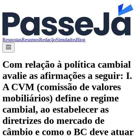
Respostas
Resumos
Redação
Simulados
Blog
Com relação à política cambial
avalie as afirmações a seguir: I.
A CVM (comissão de valores
mobiliários) define o regime
cambial, ao estabelecer as
diretrizes do mercado de
câmbio e como o BC deve atuar