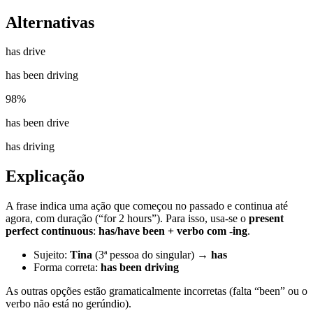
Alternativas
has drive
has been driving
98
%
has been drive
has driving
Explicação
A frase indica uma ação que começou no passado e continua até
agora, com duração (“for 2 hours”). Para isso, usa-se o
present
perfect continuous
:
has/have been + verbo com -ing
.
Sujeito:
Tina
(3ª pessoa do singular) →
has
Forma correta:
has been driving
As outras opções estão gramaticalmente incorretas (falta “been” ou o
verbo não está no gerúndio).