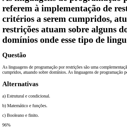
referem à implementação de restr
critérios a serem cumpridos, a
restrições atuam sobre alguns d
domínios onde esse tipo de ling
Questão
As linguagens de programação por restrições são uma complementação a
cumpridos, atuando sobre domínios. As linguagens de programação por
Alternativas
a) Estrutural e condicional.
b) Matemático e funções.
c) Booleano e finito.
96
%