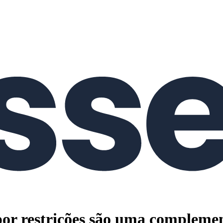
or restrições são uma complement