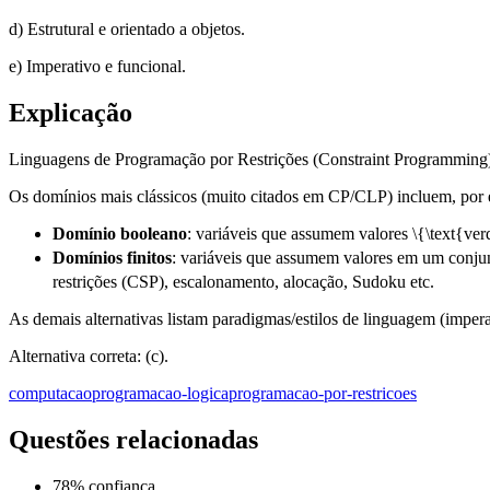
d) Estrutural e orientado a objetos.
e) Imperativo e funcional.
Explicação
Linguagens de Programação por Restrições (Constraint Programmin
Os domínios mais clássicos (muito citados em CP/CLP) incluem, por
Domínio booleano
: variáveis que assumem valores
\{\text{ver
Domínios finitos
: variáveis que assumem valores em um conj
restrições (CSP), escalonamento, alocação, Sudoku etc.
As demais alternativas listam paradigmas/estilos de linguagem (impera
Alternativa correta: (c).
computacao
programacao-logica
programacao-por-restricoes
Questões relacionadas
78
% confiança