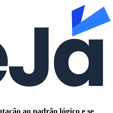
ação ao padrão lógico e se