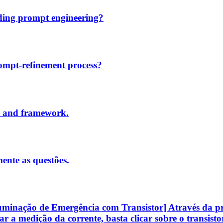
rding prompt engineering?
rompt-refinement process?
, and framework.
ente as questões.
uminação de Emergência com Transistor] Através da prát
zar a medição da corrente, basta clicar sobre o transis