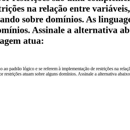
ições na relação entre variáveis,
tuando sobre domínios. As lingua
omínios. Assinale a alternativa a
uagem atua:
o padrão lógico e se referem à implementação de restrições na relação 
 restrições atuam sobre alguns domínios. Assinale a alternativa abaixo