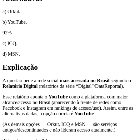
a) Orkut.
b) YouTube.
92
%
c) ICQ.
d) MSN.
Explicação
A questão pede a rede social
mais acessada no Brasil
segundo o
Relatório Digital
(relatórios da série “Digital”/DataReportal).
Esse relatório aponta o
YouTube
como a plataforma com maior
alcance/acesso no Brasil (aparecendo à frente de redes como
Facebook e Instagram em rankings de acesso/uso). Assim, entre as
alternativas dadas, a opção correta é
YouTube
.
(As demais opções — Orkut, ICQ e MSN — são serviços
antigos/descontinuados e não lideram acesso atualmente.)