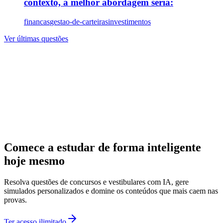
contexto, a melhor abordagem seria:
financas
gestao-de-carteiras
investimentos
Ver últimas questões
Comece a estudar de forma inteligente
hoje mesmo
Resolva questões de concursos e vestibulares com IA, gere
simulados personalizados e domine os conteúdos que mais caem nas
provas.
Ter acesso ilimitado