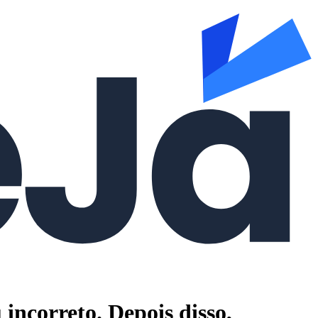
 incorreto. Depois disso,