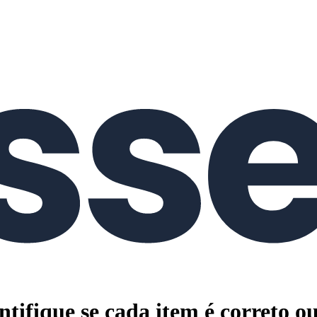
ntifique se cada item é correto ou