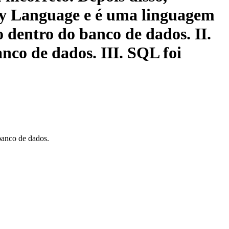
uery Language e é uma linguagem
o dentro do banco de dados. II.
nco de dados. III. SQL foi
banco de dados.