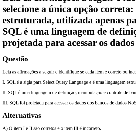
selecione a única opção correta
estruturada, utilizada apenas pa
SQL é uma linguagem de definiçã
projetada para acessar os dado
Questão
Leia as afirmações a seguir e identifique se cada item é correto ou inc
I. SQL é a sigla para Select Query Language e é uma linguagem estrut
II. SQL é uma linguagem de definição, manipulação e controle de ba
III. SQL foi projetada para acessar os dados dos bancos de dados N
Alternativas
A) O item I e II são corretos e o item III é incorreto.