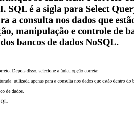
: I. SQL é a sigla para Select Q
ra a consulta nos dados que estã
o, manipulação e controle de ba
s dos bancos de dados NoSQL.
orreto. Depois disso, selecione a única opção correta:
urada, utilizada apenas para a consulta nos dados que estão dentro do 
nco de dados.
oSQL.