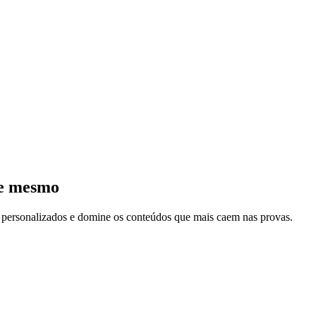
je mesmo
s personalizados e domine os conteúdos que mais caem nas provas.