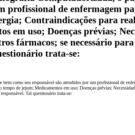
um profissional de enfermagem pa
alergia; Contraindicações para re
s em uso; Doenças prévias; Nec
tros fármacos; se necessário para
estionário trata-se:
 bem como seu responsável são atendidos por um profissional de enfer
do tempo de jejum; Medicamentos em uso; Doenças prévias; Necessidade
responsável. Tal questionário trata-se: