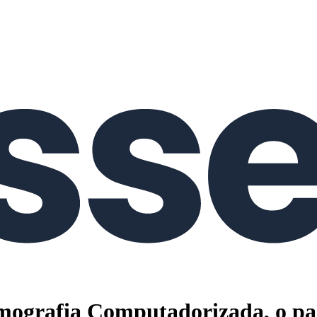
omografia Computadorizada, o p