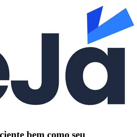
aciente bem como seu