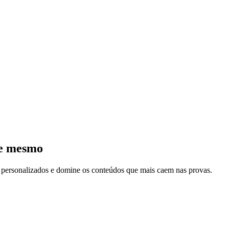
je mesmo
s personalizados e domine os conteúdos que mais caem nas provas.