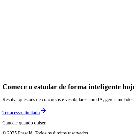
Comece a estudar de forma inteligente ho
Resolva questões de concursos e vestibulares com IA, gere simulado
Ter acesso ilimitado
Cancele quando quiser.
© 2025 PasseJá. Todos os direitos reservados.