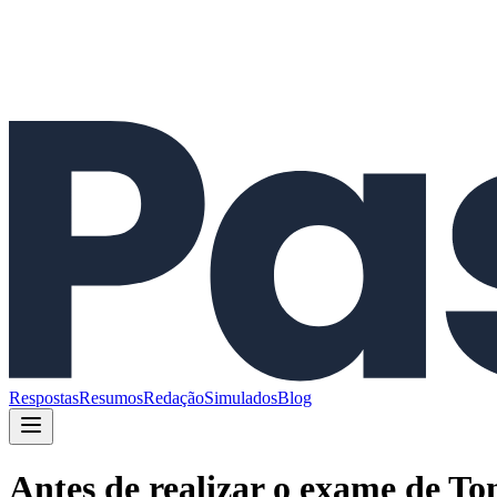
Respostas
Resumos
Redação
Simulados
Blog
Antes de realizar o exame de T