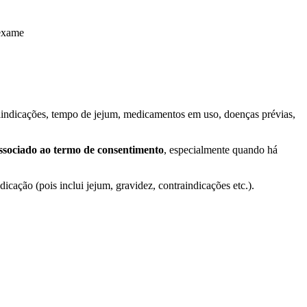
 exame
traindicações, tempo de jejum, medicamentos em uso, doenças prévias,
ssociado ao termo de consentimento
, especialmente quando há
ação (pois inclui jejum, gravidez, contraindicações etc.).