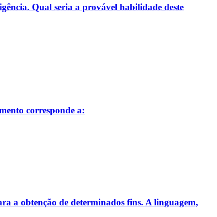
gência. Qual seria a provável habilidade deste
amento corresponde a:
para a obtenção de determinados fins. A linguagem,