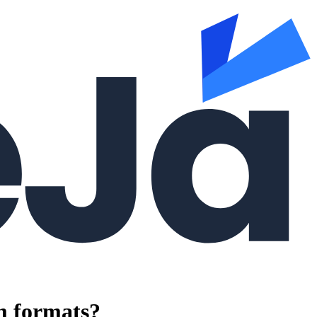
m formats?