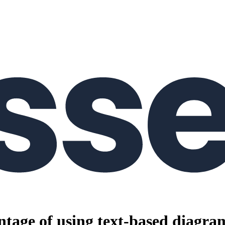
ntage of using text-based diagra