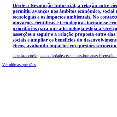
Desde a Revolução Industrial, a relação entre c
permitiu avanços nos âmbitos econômico, social 
tecnologias e os impactos ambientais. No contexto
inovações científicas e tecnológicas tornam-se cr
prioritários para que a tecnologia esteja a serv
asserções a seguir e a relação proposta entre elas
sociais e ampliar os benefícios do desenvolvimen
éticos, avaliando impactos em questões socioeconô
ciencia-tecnologia-e-sociedade-cts
ciencias-humanas
desenvolvim
Ver últimas questões