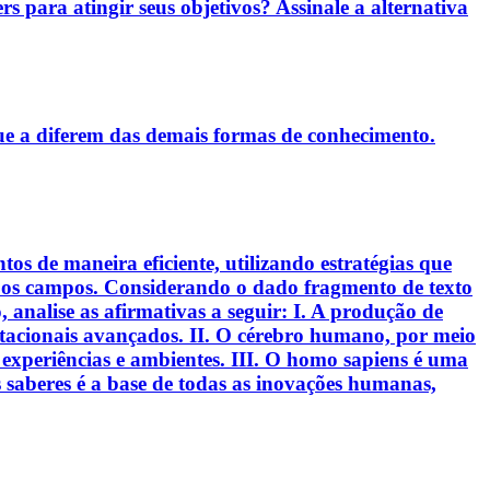
rs para atingir seus objetivos? Assinale a alternativa
ue a diferem das demais formas de conhecimento.
s de maneira eficiente, utilizando estratégias que
s os campos. Considerando o dado fragmento de texto
analise as afirmativas a seguir: I. A produção de
putacionais avançados. II. O cérebro humano, por meio
experiências e ambientes. III. O homo sapiens é uma
 saberes é a base de todas as inovações humanas,