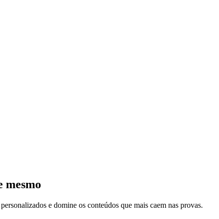
je mesmo
s personalizados e domine os conteúdos que mais caem nas provas.