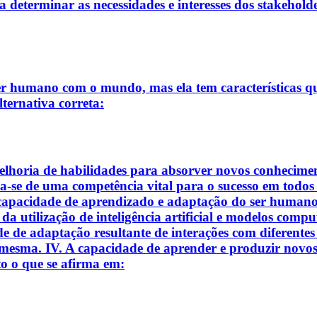
a determinar as necessidades e interesses dos stakeholde
er humano com o mundo, mas ela tem características q
lternativa correta:
lhoria de habilidades para absorver novos conhecimento
ta-se de uma competência vital para o sucesso em todo
 capacidade de aprendizado e adaptação do ser humano, 
 da utilização de inteligência artificial e modelos com
 de adaptação resultante de interações com diferentes 
 mesma. IV. A capacidade de aprender e produzir novos
to o que se afirma em: