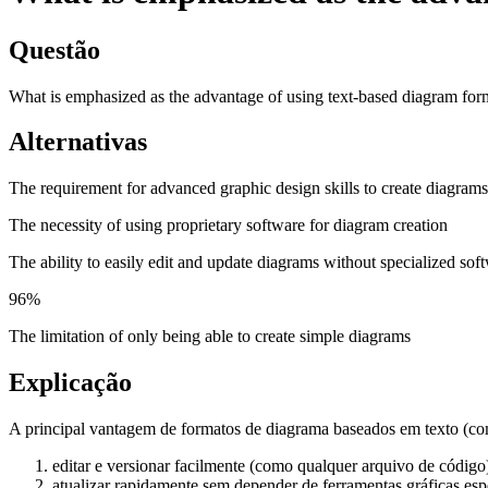
Questão
What is emphasized as the advantage of using text-based diagram for
Alternativas
The requirement for advanced graphic design skills to create diagrams
The necessity of using proprietary software for diagram creation
The ability to easily edit and update diagrams without specialized sof
96
%
The limitation of only being able to create simple diagrams
Explicação
A principal vantagem de formatos de diagrama baseados em texto (co
editar e versionar facilmente (como qualquer arquivo de código
atualizar rapidamente sem depender de ferramentas gráficas espe