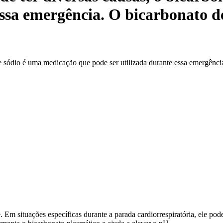
essa emergência. O bicarbonato de
de sódio é uma medicação que pode ser utilizada durante essa emergência
m situações específicas durante a parada cardiorrespiratória, ele pod