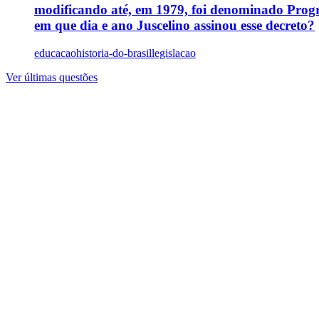
modificando até, em 1979, foi denominado Prog
em que dia e ano Juscelino assinou esse decreto?
educacao
historia-do-brasil
legislacao
Ver últimas questões