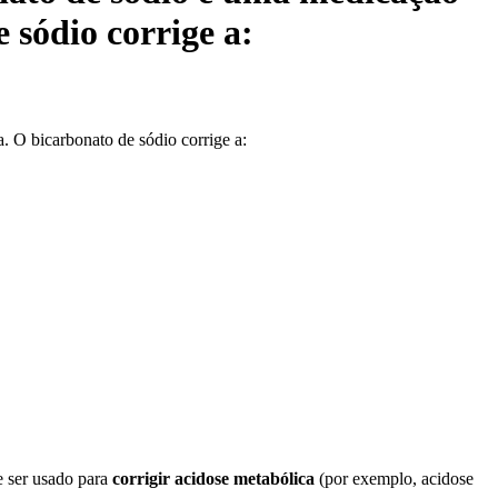
 sódio corrige a:
. O bicarbonato de sódio corrige a:
e ser usado para
corrigir acidose metabólica
(por exemplo, acidose