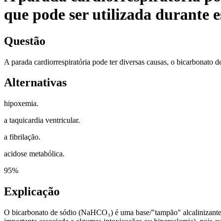
que pode ser utilizada durante 
Questão
A parada cardiorrespiratória pode ter diversas causas, o bicarbonato 
Alternativas
hipoxemia.
a taquicardia ventricular.
a fibrilação.
acidose metabólica.
95
%
Explicação
O bicarbonato de sódio (NaHCO₃) é uma base/"tampão" alcalinizante. E