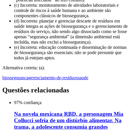
(c) Incorreta: monitoramento de atividades laboratoriais e
controle de riscos à saúde humana e ao ambiente são
componentes clássicos de biossegurança.
(d) Incorreta: planejar e gerenciar descarte de resíduos em
saúde integra as ações de biossegurança e o gerenciamento de
resíduos do serviço, não sendo algo dissociado como se fosse
apenas “segurança ambiental” (a dimensão ambiental está
incluída, mas não exclui a biossegurança).
(e) Incorreta: educação continuada e disseminação de normas
de biossegurança são essenciais; não se pode presumir que
todos já estejam aptos.
Alternativa correta: (a).
biosseguranca
gerenciamento-de-residuos
saude
Questões relacionadas
97
% confiança
Na novela mexicana RBD, a personagem Mia
Collucci sofria de um distúrbio alimentar. Na
trama, a adolescente consumia grandes