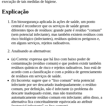
execução de tais medidas de higiene.
Explicação
Em biossegurança aplicada às ações de saúde, um ponto
central é reconhecer que os serviços de saúde geram
diferentes tipos de resíduos: grande parte é resíduo “comum”
(sem potencial infectante), mas também existem resíduos com
risco biológico (infectantes), resíduos químicos perigosos e,
em alguns serviços, rejeitos radioativos.
Analisando as alternativas:
(a) Correta: expressa que há lixo com baixo poder de
contaminação (resíduo comum) e que podem existir também
resíduos químicos de risco e rejeitos radioativos. Isso está de
acordo com a classificação e com a prática de gerenciamento
de resíduos em serviços de saúde.
(b) Incorreta: sugere que o “lixo comum” teria potencial
infectante por ser descartado inadequadamente; o resíduo
comum, por definição, não é infectante (o problema do
descarte inadequado existe, mas não transforma
automaticamente resíduo comum em infectante; além disso, a
alternativa fica conceitualmente equivocada ao atribuir
“potencial infectante” ao lixo comum).