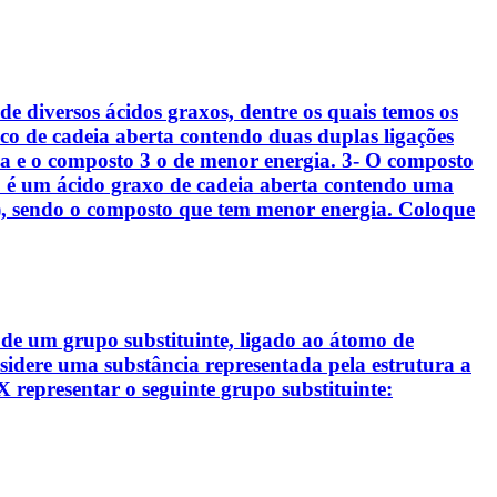
de diversos ácidos graxos, dentre os quais temos os
co de cadeia aberta contendo duas duplas ligações
gia e o composto 3 o de menor energia. 3- O composto
 2 é um ácido graxo de cadeia aberta contendo uma
s), sendo o composto que tem menor energia. Coloque
de um grupo substituinte, ligado ao átomo de
sidere uma substância representada pela estrutura a
 representar o seguinte grupo substituinte: