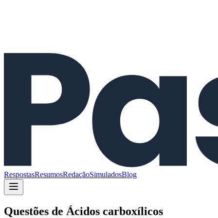
Respostas
Resumos
Redação
Simulados
Blog
Questões de
Ácidos carboxílicos