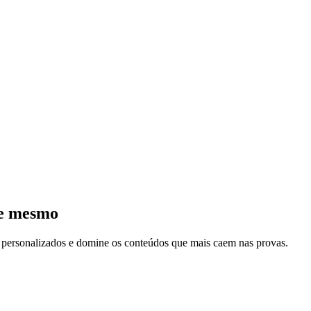
je mesmo
s personalizados e domine os conteúdos que mais caem nas provas.