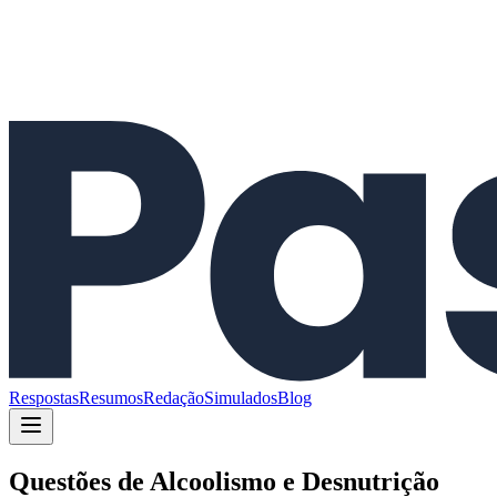
Respostas
Resumos
Redação
Simulados
Blog
Questões de
Alcoolismo e Desnutrição