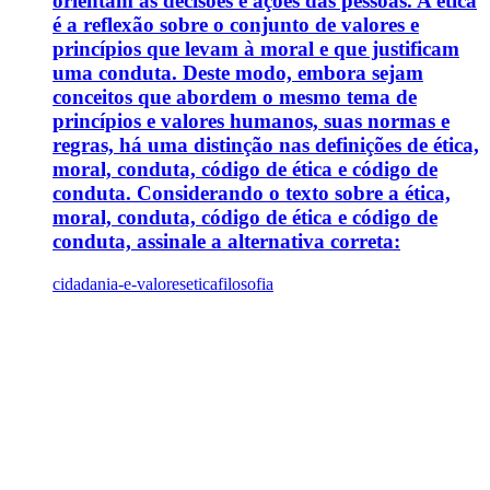
orientam as decisões e ações das pessoas. A ética
é a reflexão sobre o conjunto de valores e
princípios que levam à moral e que justificam
uma conduta. Deste modo, embora sejam
conceitos que abordem o mesmo tema de
princípios e valores humanos, suas normas e
regras, há uma distinção nas definições de ética,
moral, conduta, código de ética e código de
conduta. Considerando o texto sobre a ética,
moral, conduta, código de ética e código de
conduta, assinale a alternativa correta:
cidadania-e-valores
etica
filosofia