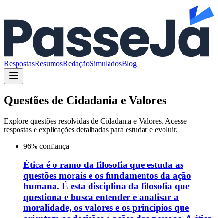
Respostas
Resumos
Redação
Simulados
Blog
Questões de
Cidadania e Valores
Explore questões resolvidas de
Cidadania e Valores
. Acesse
respostas e explicações detalhadas para estudar e evoluir.
96
% confiança
Ética é o ramo da filosofia que estuda as
questões morais e os fundamentos da ação
humana. É esta disciplina da filosofia que
questiona e busca entender e analisar a
moralidade, os valores e os princípios que