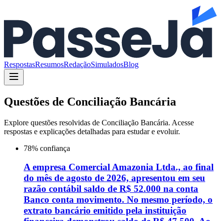
Respostas
Resumos
Redação
Simulados
Blog
Questões de
Conciliação Bancária
Explore questões resolvidas de
Conciliação Bancária
. Acesse
respostas e explicações detalhadas para estudar e evoluir.
78
% confiança
A empresa Comercial Amazonia Ltda., ao final
do mês de agosto de 2026, apresentou em seu
razão contábil saldo de R$ 52.000 na conta
Banco conta movimento. No mesmo período, o
extrato bancário emitido pela instituição