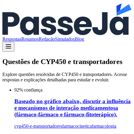
Respostas
Resumos
Redação
Simulados
Blog
Questões de
CYP450 e transportadores
Explore questões resolvidas de
CYP450 e transportadores
. Acesse
respostas e explicações detalhadas para estudar e evoluir.
92
% confiança
Baseado no gráfico abaixo, discutir a influência
e mecanismos de interação medicamentosa
(fármaco-fármaco e fármaco-fitoterápico).
cyp450-e-transportadores
farmacocinetica
farmacologia