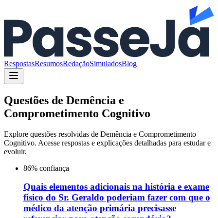
Respostas
Resumos
Redação
Simulados
Blog
Questões de
Demência e
Comprometimento Cognitivo
Explore questões resolvidas de
Demência e Comprometimento
Cognitivo
. Acesse respostas e explicações detalhadas para estudar e
evoluir.
86
% confiança
Quais elementos adicionais na história e exame
físico do Sr. Geraldo poderiam fazer com que o
médico da atenção primária precisasse