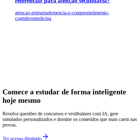
referenciar para atenção secundária?
atencao-primaria
demencia-e-comprometimento-
cognitivo
medicina
Comece a estudar de forma inteligente
hoje mesmo
Resolva questões de concursos e vestibulares com IA, gere
simulados personalizados e domine os conteúdos que mais caem nas
provas.
Ter acesso ilimitado